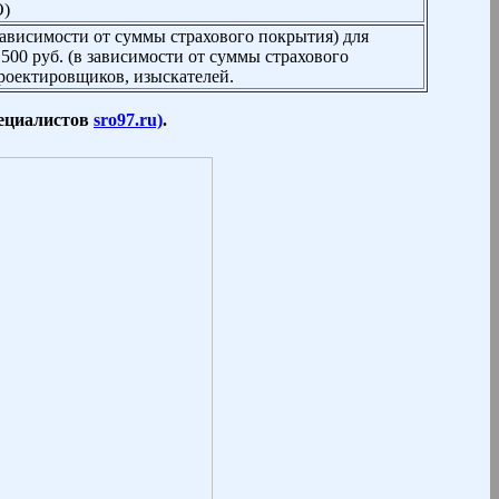
О)
в зависимости от суммы страхового покрытия) для
 500 руб. (в зависимости от суммы страхового
роектировщиков, изыскателей.
ециалистов
sro97.ru)
.