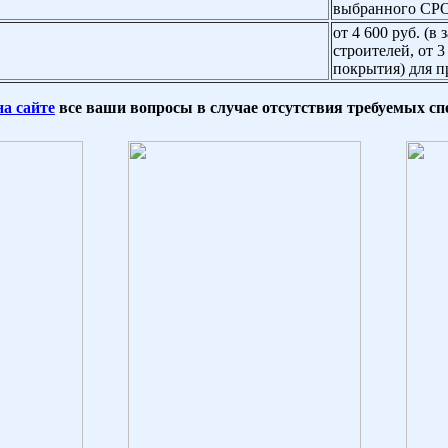
выбранного СР
от 4 600 руб. (
строителей, от 3
покрытия) для п
на сайте
все ваши вопросы
в случае
отсутствия требуемых
сп