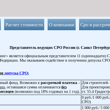
Расчет стоимости
О компании
Сро в рассроч
Представитель ведущих СРО России (г. Санкт Петербург
нг» является официальным представителем 11 (одиннадцати) С
Федерации. Мы оказываем содействие в получении допуска СРО
ния
допуска СРО:
онный фонд. Возможно
с рассрочкой платежа
–
Для строителей- 
нно
, оставшаяся сумма оплачивается
без
Для проектировщ
месяцев
(возможно под 18% годовых на 1 год).
ст. 55.4 Градост
0 руб./1 000 руб
СРО)
1 000 руб./ 5 000