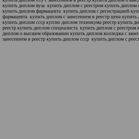
купить диплом вуза
купить диплом с реестром купить диплом 
купить диплом фармацевта
купить диплом с регистрацией ку
фармацевта
купить диплом с занесением в реестр цена купить
купить диплом ссср
куплю диплом техникума реестр купить д
реестр купить диплом специалиста
купить диплом с реестром 
диплом о высшем образовании
купить диплом колледжа с зане
занесением в реестр купить диплом ссср
купить диплом с реес